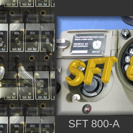
SFT 800-A